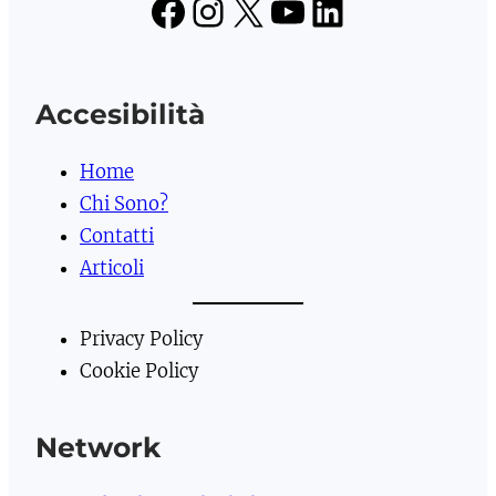
Facebook
Instagram
X
YouTube
LinkedIn
Accesibilità
Home
Chi Sono?
Contatti
Articoli
Privacy Policy
Cookie Policy
Network